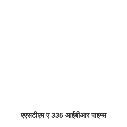
एएसटीएम ए 335 आईबीआर पाइप्स