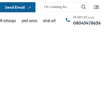
Send Email
हमें कॉल करें now
नी प्रोफाइल
हमारे उत्पाद
संपर्क करें
08045478656