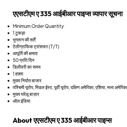
एएसटीएम ए 335 आईबीआर पाइप्स व्यापार सूचना
Minimum Order Quantity
1 टुकड़ा
भुगतान की शर्तें
टेलीग्राफिक ट्रांसफर (T/T)
आपूर्ति की क्षमता
50 प्रति दिन
डिलीवरी का समय
1 हफ़्ता
मुख्य निर्यात बाजार
पश्चिमी यूरोप, मिडल ईस्ट, पूर्वी यूरोप, दक्षिण अमेरिका, एशिया, मध्य अमेरि
मुख्य घरेलू बाज़ार
ऑल इंडिया
About एएसटीएम ए 335 आईबीआर पाइप्स