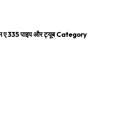
एम ए 335 पाइप और ट्यूब Category