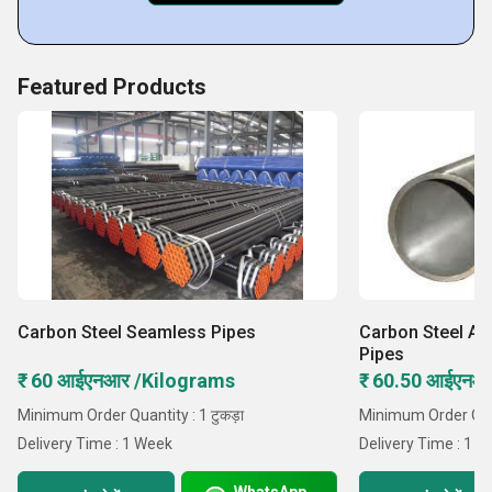
Featured Products
Carbon Steel Seamless Pipes
Carbon Steel A
Pipes
₹ 60 आईएनआर /Kilograms
₹ 60.50 आईएनआ
Minimum Order Quantity : 1 टुकड़ा
Minimum Order Quant
Delivery Time : 1 Week
Delivery Time : 1 
WhatsApp