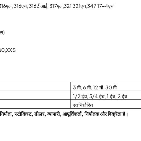
 316एल, 316एच, 316टीआई, 317एल,321 321एच,347 17-4एच
एस)
,160,XXS
3 मी, 6 मी, 12 मी, 30 मी
1/2 इंच, 3/4 इंच, 1 इंच, 2 इंच
स्वनिर्धारित
िर्माता, स्टॉकिस्ट, डीलर, व्यापारी, आपूर्तिकर्ता, निर्यातक और विक्रेता हैं।