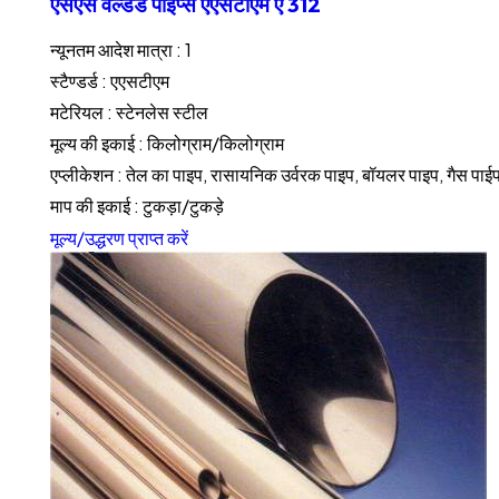
एसएस वेल्डेड पाइप्स एएसटीएम ए 312
न्यूनतम आदेश मात्रा : 1
स्टैण्डर्ड : एएसटीएम
मटेरियल : स्टेनलेस स्टील
मूल्य की इकाई : किलोग्राम/किलोग्राम
एप्लीकेशन : तेल का पाइप, रासायनिक उर्वरक पाइप, बॉयलर पाइप, गैस पाई
माप की इकाई : टुकड़ा/टुकड़े
मूल्य/उद्धरण प्राप्त करें