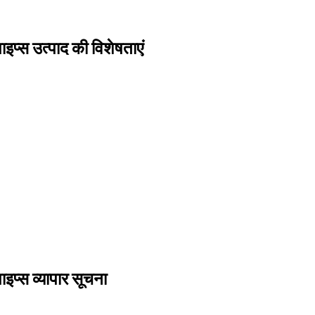
इप्स उत्पाद की विशेषताएं
इप्स व्यापार सूचना