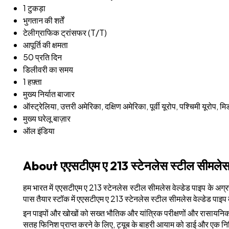
1 टुकड़ा
भुगतान की शर्तें
टेलीग्राफिक ट्रांसफर (T/T)
आपूर्ति की क्षमता
50 प्रति दिन
डिलीवरी का समय
1 हफ़्ता
मुख्य निर्यात बाजार
ऑस्ट्रेलिया, उत्तरी अमेरिका, दक्षिण अमेरिका, पूर्वी यूरोप, पश्चिमी यूरोप,
मुख्य घरेलू बाज़ार
ऑल इंडिया
About एएसटीएम ए 213 स्टेनलेस स्टील सीमलेस व
हम भारत में एएसटीएम ए 213 स्टेनलेस स्टील सीमलेस वेल्डेड पाइप के अग्रणी
पास तैयार स्टॉक में एएसटीएम ए 213 स्टेनलेस स्टील सीमलेस वेल्डेड पाइप 
इन पाइपों और खोखों को सख्त भौतिक और यांत्रिक परीक्षणों और रासायनिक 
सतह फिनिश प्राप्त करने के लिए, ट्यूब के बाहरी आयाम को डाई और एक निश्