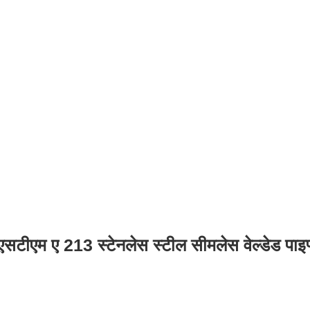
एसटीएम ए 213 स्टेनलेस स्टील सीमलेस वेल्डेड पाइप