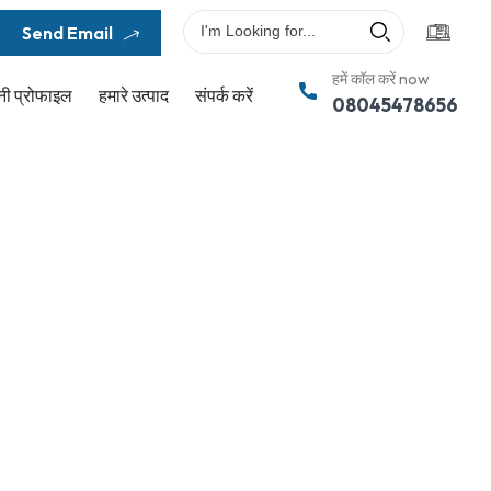
Send Email
हमें कॉल करें now
नी प्रोफाइल
हमारे उत्पाद
संपर्क करें
08045478656