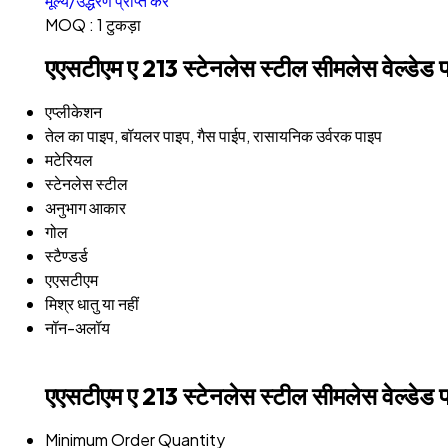
मूल्य/उद्धरण प्राप्त करें
MOQ :
1 टुकड़ा
एएसटीएम ए 213 स्टेनलेस स्टील सीमलेस वेल्डेड पा
एप्लीकेशन
तेल का पाइप, बॉयलर पाइप, गैस पाईप, रासायनिक उर्वरक पाइप
मटेरियल
स्टेनलेस स्टील
अनुभाग आकार
गोल
स्टैण्डर्ड
एएसटीएम
मिश्र धातु या नहीं
नॉन-अलॉय
एएसटीएम ए 213 स्टेनलेस स्टील सीमलेस वेल्डेड पा
Minimum Order Quantity