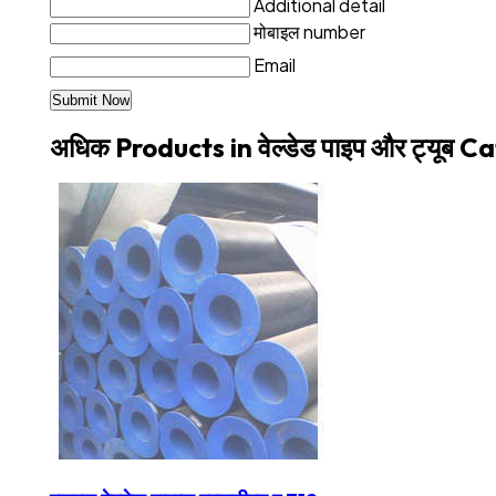
Additional detail
मोबाइल number
Email
अधिक Products in वेल्डेड पाइप और ट्यूब 